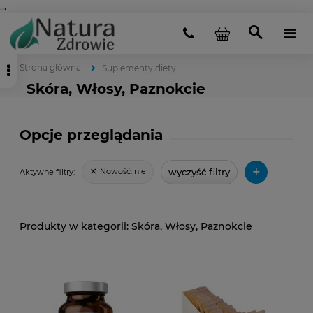
...
Strona główna
Suplementy diety
Skóra, Włosy, Paznokcie
Opcje przeglądania
+
wyczyść filtry
Nowość:
nie
Aktywne filtry:
Skóra, Włosy, Paznokcie