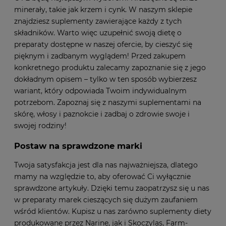
minerały, takie jak krzem i cynk. W naszym sklepie
znajdziesz suplementy zawierające każdy z tych
składników. Warto więc uzupełnić swoją dietę o
preparaty dostępne w naszej ofercie, by cieszyć się
pięknym i zadbanym wyglądem! Przed zakupem
konkretnego produktu zalecamy zapoznanie się z jego
dokładnym opisem – tylko w ten sposób wybierzesz
wariant, który odpowiada Twoim indywidualnym
potrzebom. Zapoznaj się z naszymi suplementami na
skórę, włosy i paznokcie i zadbaj o zdrowie swoje i
swojej rodziny!
Postaw na sprawdzone marki
Twoja satysfakcja jest dla nas najważniejsza, dlatego
mamy na względzie to, aby oferować Ci wyłącznie
sprawdzone artykuły. Dzięki temu zaopatrzysz się u nas
w preparaty marek cieszących się dużym zaufaniem
wśród klientów. Kupisz u nas zarówno suplementy diety
produkowane przez Narine, jak i Skoczylas, Farm-