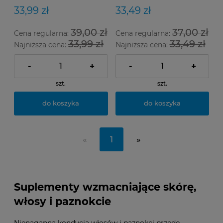
33,99 zł
33,49 zł
39,00 zł
37,00 zł
Cena regularna:
Cena regularna:
33,99 zł
33,49 zł
Najniższa cena:
Najniższa cena:
-
+
-
+
szt.
szt.
do koszyka
do koszyka
«
1
»
Suplementy wzmacniające skórę,
włosy i paznokcie
Nienaganna kondycja włosów i paznokci przede