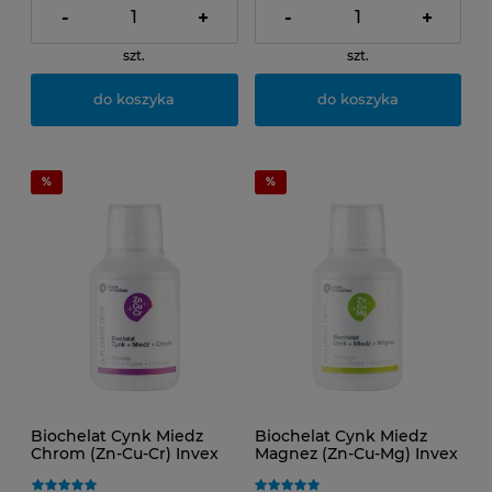
-
+
-
+
szt.
szt.
do koszyka
do koszyka
Biochelat Cynk Miedz
Biochelat Cynk Miedz
Chrom (Zn-Cu-Cr) Invex
Magnez (Zn-Cu-Mg) Invex
Remedies 150 ml
Remedies 150 ml