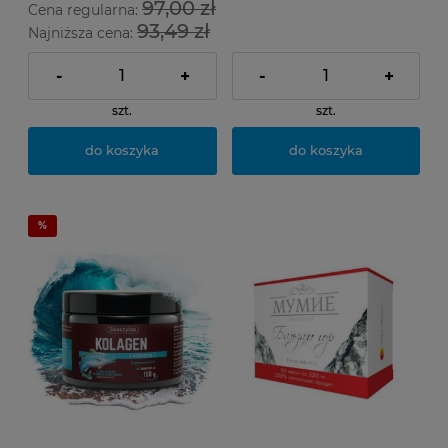
97,00 zł
Cena regularna:
93,49 zł
Najniższa cena:
-
+
-
+
szt.
szt.
do koszyka
do koszyka