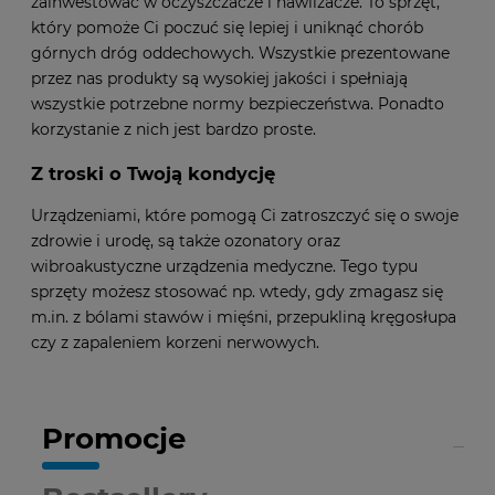
zainwestować w oczyszczacze i nawilżacze. To sprzęt,
który pomoże Ci poczuć się lepiej i uniknąć chorób
górnych dróg oddechowych. Wszystkie prezentowane
przez nas produkty są wysokiej jakości i spełniają
wszystkie potrzebne normy bezpieczeństwa. Ponadto
korzystanie z nich jest bardzo proste.
Z troski o Twoją kondycję
Urządzeniami, które pomogą Ci zatroszczyć się o swoje
zdrowie i urodę, są także ozonatory oraz
wibroakustyczne urządzenia medyczne. Tego typu
sprzęty możesz stosować np. wtedy, gdy zmagasz się
m.in. z bólami stawów i mięśni, przepukliną kręgosłupa
czy z zapaleniem korzeni nerwowych.
Promocje