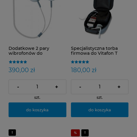
Dodatkowe 2 pary
Specjalistyczna torba
wibrofonów do
firmowa do Vitafon T
urządzenia Vitafon Aktiv
390,00 zł
180,00 zł
-
+
-
+
szt.
szt.
do koszyka
do koszyka