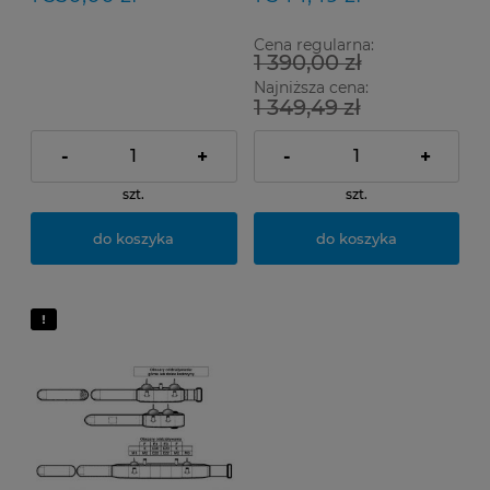
Cena regularna:
1 390,00 zł
Najniższa cena:
1 349,49 zł
-
+
-
+
szt.
szt.
do koszyka
do koszyka