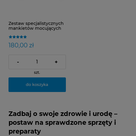
Zestaw specjalistycznych
mankietów mocujących
do Vitafon
180,00 zł
-
+
szt.
do koszyka
Zadbaj o swoje zdrowie i urodę –
postaw na sprawdzone sprzęty i
preparaty