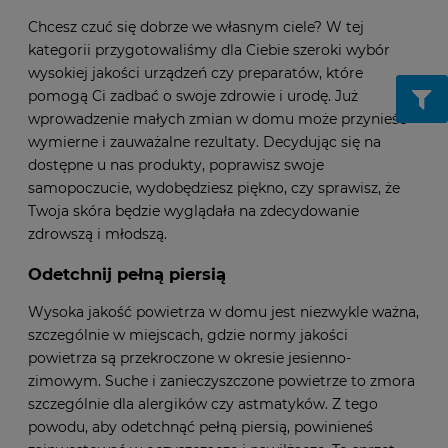
Chcesz czuć się dobrze we własnym ciele? W tej
kategorii przygotowaliśmy dla Ciebie szeroki wybór
wysokiej jakości urządzeń czy preparatów, które
pomogą Ci zadbać o swoje zdrowie i urodę. Już
wprowadzenie małych zmian w domu może przynieść
wymierne i zauważalne rezultaty. Decydując się na
dostępne u nas produkty, poprawisz swoje
samopoczucie, wydobędziesz piękno, czy sprawisz, że
Twoja skóra będzie wyglądała na zdecydowanie
zdrowszą i młodszą.
Odetchnij pełną piersią
Wysoka jakość powietrza w domu jest niezwykle ważna,
szczególnie w miejscach, gdzie normy jakości
powietrza są przekroczone w okresie jesienno-
zimowym. Suche i zanieczyszczone powietrze to zmora
szczególnie dla alergików czy astmatyków. Z tego
powodu, aby odetchnąć pełną piersią, powinieneś