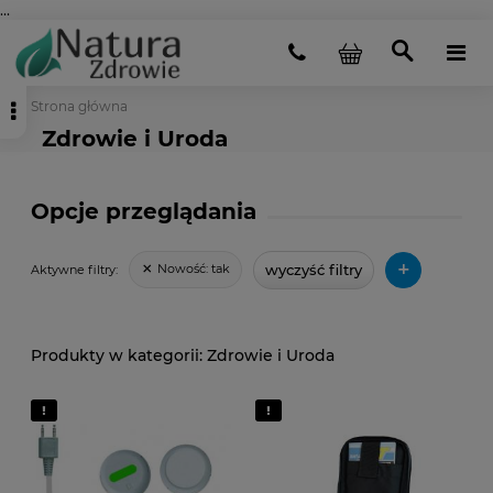
...
Strona główna
Zdrowie i Uroda
Opcje przeglądania
+
wyczyść filtry
Nowość:
tak
Aktywne filtry:
Zdrowie i Uroda