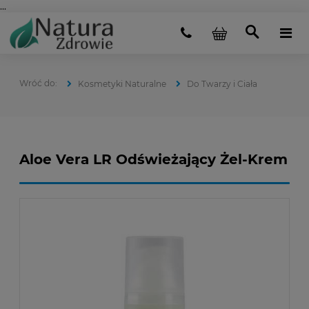
...
Kosmetyki Naturalne
Do Twarzy i Ciała
Aloe Vera LR Odświeżający Żel-Krem