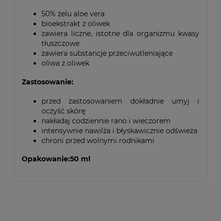
50% żelu aloe vera
bioekstrakt z oliwek
zawiera liczne, istotne dla organizmu kwasy
tłuszczowe
zawiera substancje przeciwutleniające
oliwa z oliwek
Zastosowanie:
przed zastosowaniem dokładnie umyj i
oczyść skórę
nakładaj codziennie rano i wieczorem
intensywnie nawilża i błyskawicznie odświeża
chroni przed wolnymi rodnikami
Opakowanie:50 ml