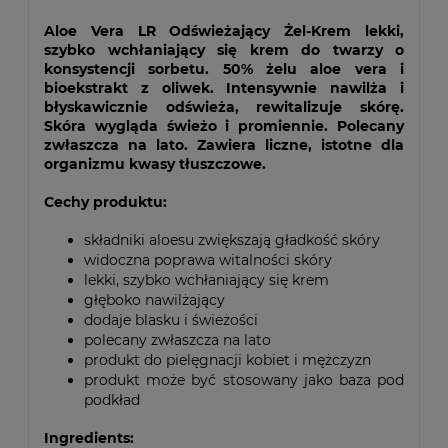
Aloe Vera LR Odświeżający Żel-Krem lekki,
szybko wchłaniający się krem do twarzy o
konsystencji sorbetu. 50% żelu aloe vera i
bioekstrakt z oliwek. Intensywnie nawilża i
błyskawicznie odświeża, rewitalizuje skórę.
Skóra wygląda świeżo i promiennie. Polecany
zwłaszcza na lato. Zawiera liczne, istotne dla
organizmu kwasy tłuszczowe.
Cechy produktu:
składniki aloesu zwiększają gładkość skóry
widoczna poprawa witalności skóry
lekki, szybko wchłaniający się krem
głęboko nawilżający
dodaje blasku i świeżości
polecany zwłaszcza na lato
produkt do pielęgnacji kobiet i mężczyzn
produkt może być stosowany jako baza pod
podkład
Ingredients: