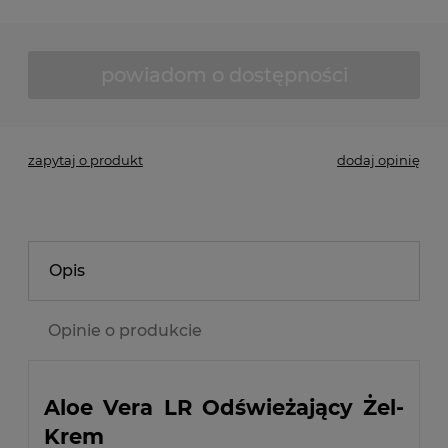
powiadom o dostępności
zapytaj o produkt
dodaj opinię
Opis
Opinie o produkcie
Aloe Vera LR Odświeżający Żel-
Krem