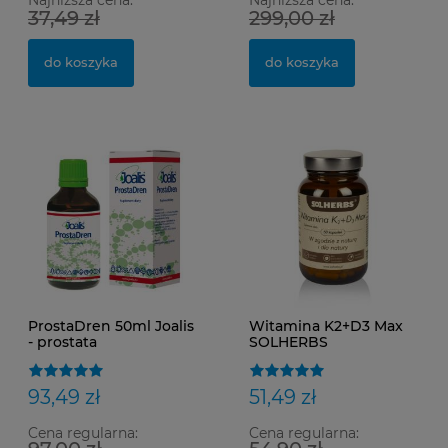
37,49 zł
299,00 zł
do koszyka
do koszyka
ProstaDren 50ml Joalis
Witamina K2+D3 Max
- prostata
SOLHERBS
93,49 zł
51,49 zł
Cena regularna:
Cena regularna: