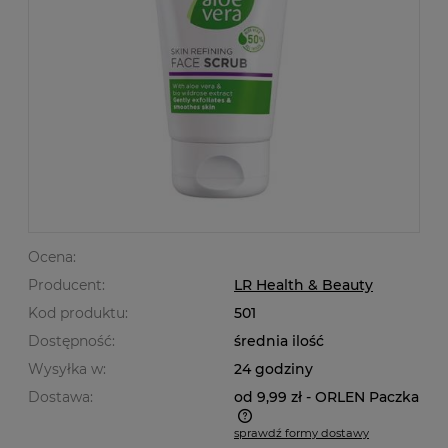
Ocena:
Producent:
LR Health & Beauty
Kod produktu:
501
Dostępność:
średnia ilość
Wysyłka w:
24 godziny
Dostawa:
od 9,99 zł
- ORLEN Paczka
sprawdź formy dostawy
Cena nie zawiera ewentualnych kosztów płatności