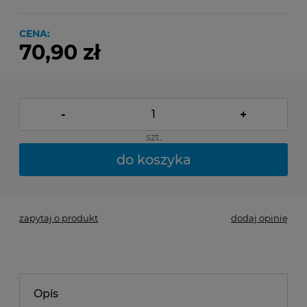
CENA:
70,90 zł
-
+
szt.
do koszyka
zapytaj o produkt
dodaj opinię
Opis