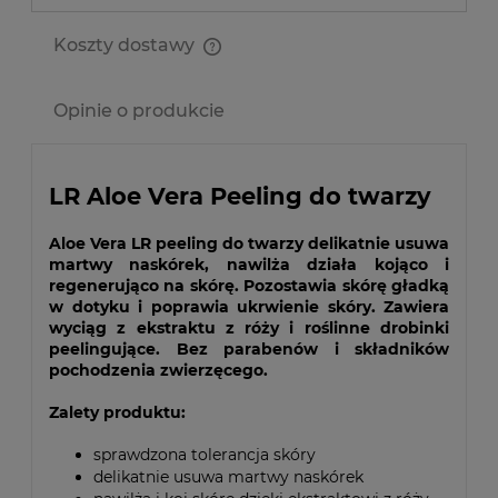
Koszty dostawy
Cena nie zawiera ewentualnych kosztów płatności
Opinie o produkcie
LR Aloe Vera Peeling do twarzy
Aloe Vera LR peeling do twarzy delikatnie usuwa
martwy naskórek, nawilża działa kojąco i
regenerująco na skórę. Pozostawia skórę gładką
w dotyku i poprawia ukrwienie skóry. Zawiera
wyciąg z ekstraktu z róży i roślinne drobinki
peelingujące. Bez parabenów i składników
pochodzenia zwierzęcego.
Zalety produktu:
sprawdzona tolerancja skóry
delikatnie usuwa martwy naskórek