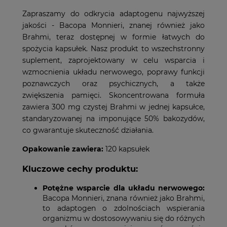
Zapraszamy do odkrycia adaptogenu najwyższej
jakości - Bacopa Monnieri, znanej również jako
Brahmi, teraz dostępnej w formie łatwych do
spożycia kapsułek. Nasz produkt to wszechstronny
suplement, zaprojektowany w celu wsparcia i
wzmocnienia układu nerwowego, poprawy funkcji
poznawczych oraz psychicznych, a także
zwiększenia pamięci. Skoncentrowana formuła
zawiera 300 mg czystej Brahmi w jednej kapsułce,
standaryzowanej na imponujące 50% bakozydów,
co gwarantuje skuteczność działania.
Opakowanie zawiera:
120 kapsułek
Kluczowe cechy produktu:
Potężne wsparcie dla układu nerwowego:
Bacopa Monnieri, znana również jako Brahmi,
to adaptogen o zdolnościach wspierania
organizmu w dostosowywaniu się do różnych