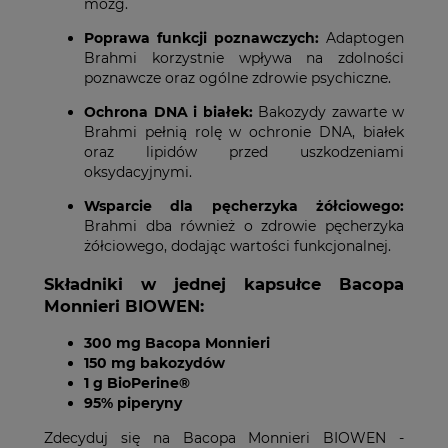
mózg.
Poprawa funkcji poznawczych:
Adaptogen
Brahmi korzystnie wpływa na zdolności
poznawcze oraz ogólne zdrowie psychiczne.
Ochrona DNA i białek:
Bakozydy zawarte w
Brahmi pełnią rolę w ochronie DNA, białek
oraz lipidów przed uszkodzeniami
oksydacyjnymi.
Wsparcie dla pęcherzyka żółciowego:
Brahmi dba również o zdrowie pęcherzyka
żółciowego, dodając wartości funkcjonalnej.
Składniki w jednej kapsułce Bacopa
Monnieri BIOWEN:
300 mg Bacopa Monnieri
150 mg bakozydów
1 g BioPerine®
95% piperyny
Zdecyduj się na Bacopa Monnieri BIOWEN -