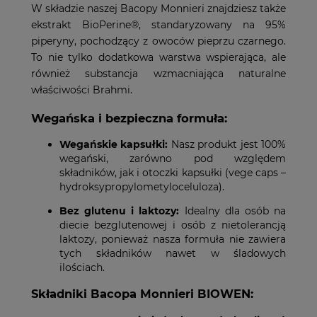
W składzie naszej Bacopy Monnieri znajdziesz także
ekstrakt BioPerine®, standaryzowany na 95%
piperyny, pochodzący z owoców pieprzu czarnego.
To nie tylko dodatkowa warstwa wspierająca, ale
również substancja wzmacniająca naturalne
właściwości Brahmi.
Wegańska i bezpieczna formuła:
Wegańskie kapsułki:
Nasz produkt jest 100%
wegański, zarówno pod względem
składników, jak i otoczki kapsułki (vege caps –
hydroksypropylometyloceluloza).
Bez glutenu i laktozy:
Idealny dla osób na
diecie bezglutenowej i osób z nietolerancją
laktozy, ponieważ nasza formuła nie zawiera
tych składników nawet w śladowych
ilościach.
Składniki Bacopa Monnieri BIOWEN: