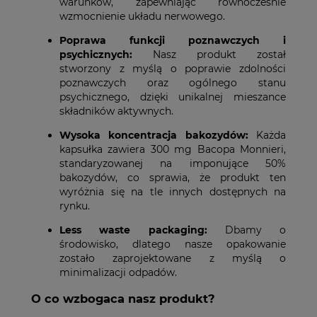
warunków, zapewniając równocześnie
wzmocnienie układu nerwowego.
Poprawa funkcji poznawczych i
psychicznych:
Nasz produkt został
stworzony z myślą o poprawie zdolności
poznawczych oraz ogólnego stanu
psychicznego, dzięki unikalnej mieszance
składników aktywnych.
Wysoka koncentracja bakozydów:
Każda
kapsułka zawiera 300 mg Bacopa Monnieri,
standaryzowanej na imponujące 50%
bakozydów, co sprawia, że produkt ten
wyróżnia się na tle innych dostępnych na
rynku.
Less waste packaging:
Dbamy o
środowisko, dlatego nasze opakowanie
zostało zaprojektowane z myślą o
minimalizacji odpadów.
O co wzbogaca nasz produkt?