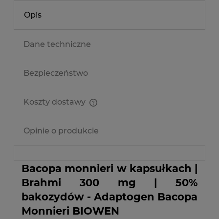
Opis
Dane techniczne
Bezpieczeństwo
Koszty dostawy
Cena nie zawiera ewentualnych kosztów płatności
Opinie o produkcie
Bacopa monnieri w kapsułkach |
Brahmi 300 mg | 50%
bakozydów - Adaptogen Bacopa
Monnieri BIOWEN