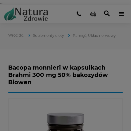
...
Suplementy diety
Pamięć, Układ nerwowy
Bacopa monnieri w kapsułkach
Brahmi 300 mg 50% bakozydów
Biowen