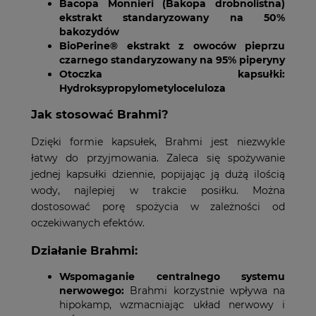
Bacopa Monnieri (Bakopa drobnolistna)
ekstrakt standaryzowany na 50%
bakozydów
BioPerine® ekstrakt z owoców pieprzu
czarnego standaryzowany na 95% piperyny
Otoczka kapsułki:
Hydroksypropylometyloceluloza
Jak stosować Brahmi?
Dzięki formie kapsułek, Brahmi jest niezwykle
łatwy do przyjmowania. Zaleca się spożywanie
jednej kapsułki dziennie, popijając ją dużą ilością
wody, najlepiej w trakcie posiłku. Można
dostosować porę spożycia w zależności od
oczekiwanych efektów.
Działanie Brahmi:
Wspomaganie centralnego systemu
nerwowego:
Brahmi korzystnie wpływa na
hipokamp, wzmacniając układ nerwowy i