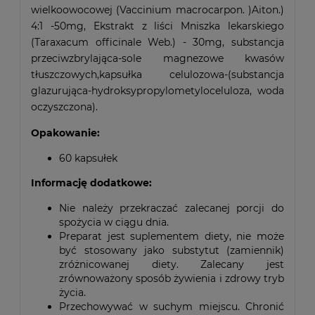
wielkoowocowej (Vaccinium macrocarpon. )Aiton.)
4:1 -50mg, Ekstrakt z liści Mniszka lekarskiego
(Taraxacum officinale Web.) - 30mg, substancja
przeciwzbrylająca-sole magnezowe kwasów
tłuszczowych,kapsułka celulozowa-(substancja
glazurująca-hydroksypropylometyloceluloza, woda
oczyszczona).
Opakowanie:
60 kapsułek
Informację dodatkowe:
Nie należy przekraczać zalecanej porcji do
spożycia w ciągu dnia.
Preparat jest suplementem diety, nie może
być stosowany jako substytut (zamiennik)
zróżnicowanej diety. Zalecany jest
zrównoważony sposób żywienia i zdrowy tryb
życia.
Przechowywać w suchym miejscu. Chronić