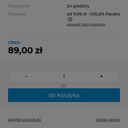
Wysyłka w:
24 godziny
Dostawa:
od 9,99 zł
- ORLEN Paczka
sprawdź formy dostawy
Cena nie zawiera ewentualnych kosztów płatności
CENA:
89,00 zł
-
+
szt.
do koszyka
zapytaj o produkt
dodaj opinię