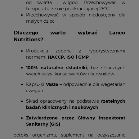
od światła i wilgoci. Przechowywać w
temperaturze nie przekraczającej 25°C.
Przechowywać w sposób niedostępny dla
małych dziec
Dlaczego warto wybrać Lanco
Nutritions?
Produkcja zgodna z rygorystycznymi
normami
HACCP, ISO i GMP
100% naturalne składniki
, bez sztucznych
wypełniaczy, konserwantów i barwników
Kapsułki
VEGE
– odpowiednie dla wegetarian
i wegan
Skład opracowany na podstawie
rzetelnych
badań klinicznych i naukowych
Zatwierdzone przez Główny Inspektorat
Sanitarny (GIS)
detoks organizmu, suplement na oczyszczanie