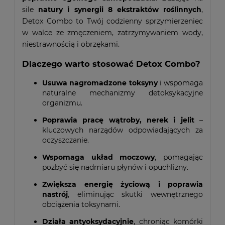
sile
natury i synergii 8 ekstraktów roślinnych
,
Detox Combo to Twój codzienny sprzymierzeniec
w walce ze zmęczeniem, zatrzymywaniem wody,
niestrawnością i obrzękami.
Dlaczego warto stosować Detox Combo?
Usuwa nagromadzone toksyny
i wspomaga
naturalne mechanizmy detoksykacyjne
organizmu.
Poprawia pracę wątroby, nerek i jelit
–
kluczowych narządów odpowiadających za
oczyszczanie.
Wspomaga układ moczowy
, pomagając
pozbyć się nadmiaru płynów i opuchlizny.
Zwiększa energię życiową i poprawia
nastrój
, eliminując skutki wewnętrznego
obciążenia toksynami.
Działa antyoksydacyjnie
, chroniąc komórki