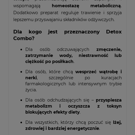
wspomagają
homeostazę metaboliczną
.
Dodatkowo preparat reguluje trawienie i sprzyja
lepszemu przyswajaniu składników odżywczych.
Dla kogo jest przeznaczony Detox
Combo?
Dla osób odczuwających
zmęczenie,
zatrzymanie wody, niestrawność lub
ciężkość po posiłkach
.
Dla osób, które chcą
wesprzeć wątrobę i
nerki
, szczególnie po kuracjach
farmakologicznych lub intensywnym trybie
życia.
Dla osób odchudzających się –
przyspiesza
metabolizm i oczyszcza z toksyn
blokujących efekty diety
.
Dla wszystkich, którzy chcą poczuć się
lżej,
zdrowiej i bardziej energetycznie
.