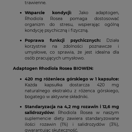
trawienne.
Wsparcie kondycji:
Jako adaptogen,
Rhodiola Rosea pomaga dostosować
organizm do stresu, wspierając ogólną
kondycję psychiczną i fizyczną.
Poprawa funkcji psychicznych:
Działa
korzystnie na zdolności poznawcze i
umysłowe, co sprawia, że jest idealna dla
osób pracujących umysłowo.
Adaptogen Rhodiola Rosea BIOWEN:
420 mg różenieca górskiego w 1 kapsułce:
Każda kapsułka dostarcza 420 mg
naturalnego ekstraktu z różenca górskiego,
bogatego w aktywne składniki.
Standaryzacja na 4,2 mg rozawin i 12,6 mg
salidrozydów:
Rhodiola Rosea w naszym
suplemencie diety zawiera standaryzowane
ilości rozawin (1%) i salidrozydów (3%),
gwarantując skuteczność.