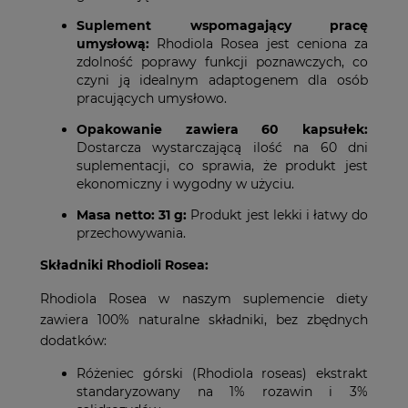
Suplement wspomagający pracę
umysłową:
Rhodiola Rosea jest ceniona za
zdolność poprawy funkcji poznawczych, co
czyni ją idealnym adaptogenem dla osób
pracujących umysłowo.
Opakowanie zawiera 60 kapsułek:
Dostarcza wystarczającą ilość na 60 dni
suplementacji, co sprawia, że produkt jest
ekonomiczny i wygodny w użyciu.
Masa netto: 31 g:
Produkt jest lekki i łatwy do
przechowywania.
Składniki Rhodioli Rosea:
Rhodiola Rosea w naszym suplemencie diety
zawiera 100% naturalne składniki, bez zbędnych
dodatków:
Różeniec górski (Rhodiola roseas) ekstrakt
standaryzowany na 1% rozawin i 3%