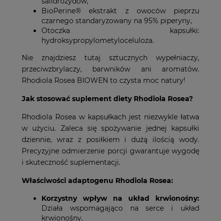
salidrozydów,
BioPerine® ekstrakt z owoców pieprzu
czarnego standaryzowany na 95% piperyny,
Otoczka kapsułki:
hydroksypropylometyloceluloza.
Nie znajdziesz tutaj sztucznych wypełniaczy,
przeciwzbrylaczy, barwników ani aromatów.
Rhodiola Rosea BIOWEN to czysta moc natury!
Jak stosować suplement diety Rhodiola Rosea?
Rhodiola Rosea w kapsułkach jest niezwykle łatwa
w użyciu. Zaleca się spożywanie jednej kapsułki
dziennie, wraz z posiłkiem i dużą ilością wody.
Precyzyjne odmierzenie porcji gwarantuje wygodę
i skuteczność suplementacji.
Właściwości adaptogenu Rhodiola Rosea:
Korzystny wpływ na układ krwionośny:
Działa wspomagająco na serce i układ
krwionośny.