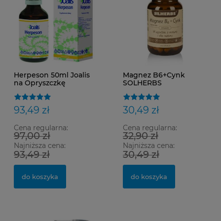
Herpeson 50ml Joalis
Magnez B6+Cynk
na Opryszczkę
SOLHERBS
93,49 zł
30,49 zł
Cena regularna:
Cena regularna:
97,00 zł
32,90 zł
Najniższa cena:
Najniższa cena:
93,49 zł
30,49 zł
do koszyka
do koszyka