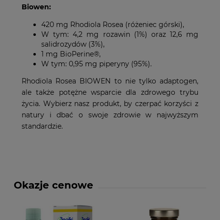
Biowen:
420 mg Rhodiola Rosea (różeniec górski),
W tym: 4,2 mg rozawin (1%) oraz 12,6 mg
salidrozydów (3%),
1 mg BioPerine®,
W tym: 0,95 mg piperyny (95%).
Rhodiola Rosea BIOWEN to nie tylko adaptogen,
ale także potężne wsparcie dla zdrowego trybu
życia. Wybierz nasz produkt, by czerpać korzyści z
natury i dbać o swoje zdrowie w najwyższym
standardzie.
Okazje cenowe