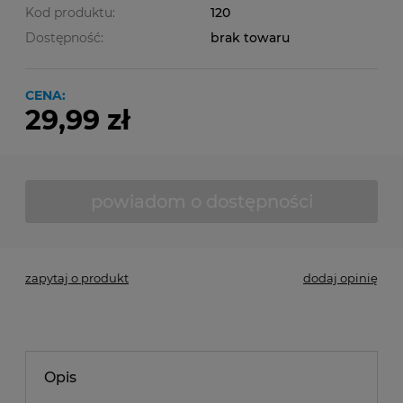
Kod produktu:
120
Dostępność:
brak towaru
CENA:
29,99 zł
powiadom o dostępności
zapytaj o produkt
dodaj opinię
Opis