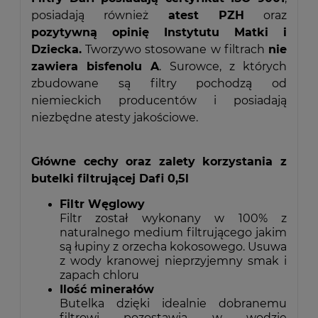
posiadają również
atest PZH
oraz
pozytywną opinię Instytutu Matki i
Dziecka.
Tworzywo stosowane w filtrach
nie
zawiera bisfenolu A
. Surowce, z których
zbudowane są filtry pochodzą od
niemieckich producentów i posiadają
niezbędne atesty jakościowe.
Główne cechy oraz zalety korzystania z
butelki filtrującej Dafi 0,5l
Filtr Węglowy
Filtr został wykonany w 100% z
naturalnego medium filtrującego jakim
są łupiny z orzecha kokosowego. Usuwa
z wody kranowej nieprzyjemny smak i
zapach chloru
Ilość minerałów
Butelka dzięki idealnie dobranemu
filtrowi pozostawia w wodzie