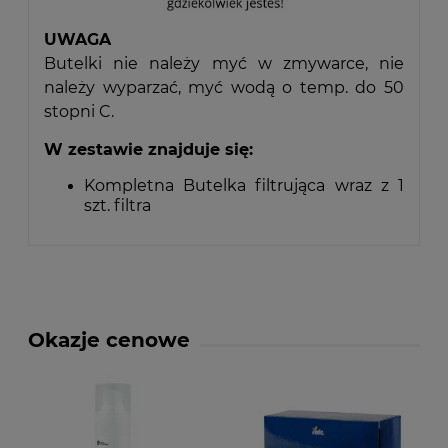
UWAGA
Butelki nie należy myć w zmywarce, nie
należy wyparzać, myć wodą o temp. do 50
stopni C.
W zestawie znajduje się:
Kompletna Butelka filtrująca wraz z 1
szt. filtra
Okazje cenowe