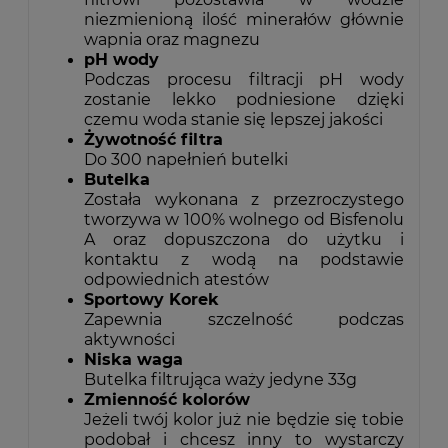
niezmienioną ilość minerałów głównie
wapnia oraz magnezu
pH wody
Podczas procesu filtracji pH wody
zostanie lekko podniesione dzięki
czemu woda stanie się lepszej jakości
Żywotność filtra
Do 300 napełnień butelki
Butelka
Została wykonana z przezroczystego
tworzywa w 100% wolnego od Bisfenolu
A oraz dopuszczona do użytku i
kontaktu z wodą na podstawie
odpowiednich atestów
Sportowy Korek
Zapewnia szczelność podczas
aktywności
Niska waga
Butelka filtrująca waży jedyne 33g
Zmienność kolorów
Jeżeli twój kolor już nie będzie się tobie
podobał i chcesz inny to wystarczy