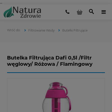
...
Filtrowanie Wody
Butelki Filtrujące
Butelka Filtrująca Dafi 0,5l /Filtr
węglowy/ Różowa / Flamingowy