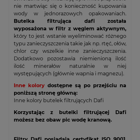
nie martwiąc się o konieczność kupowania
wody w jednorazowych opakowaniach.
Butelka filtrująca dafi została
wyposażona w filtr z węglem aktywnym,
który to jest wstanie wyeliminować różnego
typu zanieczyszczenia takie jak np. rtęć, ołów,
chlor czy wszelkie inne zanieczyszczenia.
Dodatkowo pozostawia niemienioną ilość
ilość minerałów naturalnie w niej
występujących (głównie wapnia i magnezu).
Inne kolory
dostępne są po przejściu na
poniższą stronę główną:
Inne kolory butelek filtrujących Dafi
Korzystając z butelki filtrującej Dafi
możesz bez obaw pic wodę kranową.
Filtry Dafi posiadają certyfikat ISO 9001
,