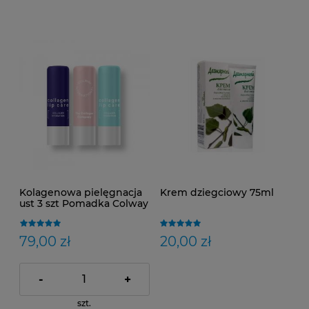
Kolagenowa pielęgnacja
Krem dziegciowy 75ml
ust 3 szt Pomadka Colway
79,00 zł
20,00 zł
-
+
szt.