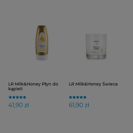
LR Milk&Honey Płyn do
LR Milk&Honey Świeca
kąpieli
41,90 zł
61,90 zł