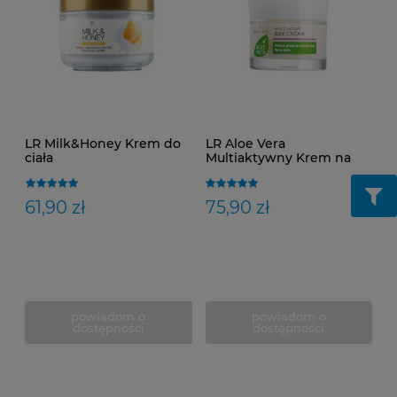
LR Milk&Honey Krem do
LR Aloe Vera
ciała
Multiaktywny Krem na
dzień
61,90 zł
75,90 zł
powiadom o
powiadom o
dostępności
dostępności