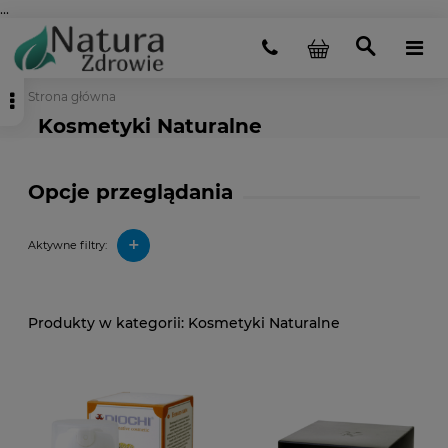
...
Strona główna
Kosmetyki Naturalne
Opcje przeglądania
+
Aktywne filtry:
Kosmetyki Naturalne