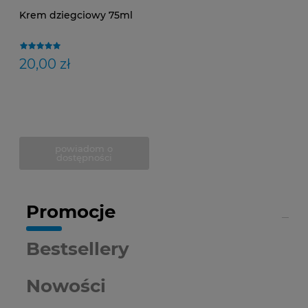
Krem dziegciowy 75ml
20,00 zł
powiadom o
dostępności
Promocje
Bestsellery
Nowości