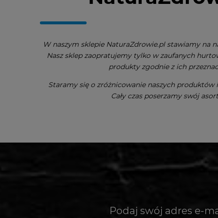
W naszym sklepie NaturaZdrowie.pl stawiamy na n
Nasz sklep zaopratujemy tylko w zaufanych hurto
produkty zgodnie z ich przezna
Staramy się o zróżnicowanie naszych produktów i 
Cały czas poserzamy swój asor
Podaj swój adres e-ma