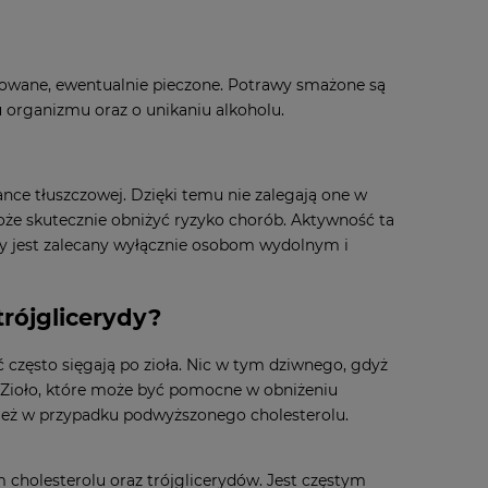
owane, ewentualnie pieczone. Potrawy smażone są
organizmu oraz o unikaniu alkoholu.
nce tłuszczowej. Dzięki temu nie zalegają one w
że skutecznie obniżyć ryzyko chorób. Aktywność ta
y jest zalecany wyłącznie osobom wydolnym i
trójglicerydy?
ć często sięgają po zioła. Nic w tym dziwnego, gdyż
. Zioło, które może być pomocne w obniżeniu
nież w przypadku podwyższonego cholesterolu.
cholesterolu oraz trójglicerydów. Jest częstym