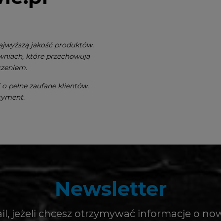
ajwyższą jakość produktów.
wniach, które przechowują
czeniem.
o pełne zaufane klientów.
tyment.
Newsletter
il, jeżeli chcesz otrzymywać informacje o no