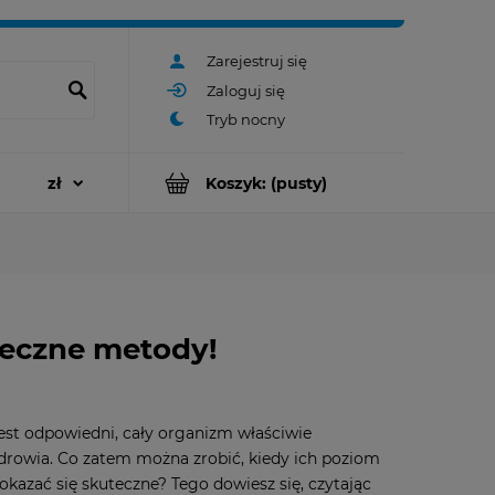
Zarejestruj się
Zaloguj się
Koszyk:
(pusty)
teczne metody!
est odpowiedni, cały organizm właściwie
zdrowia. Co zatem można zrobić, kiedy ich poziom
okazać się skuteczne? Tego dowiesz się, czytając