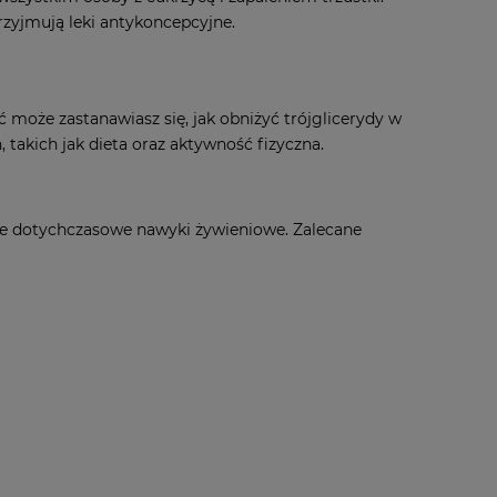
rzyjmują leki antykoncepcyjne.
ć może zastanawiasz się, jak obniżyć trójglicerydy w
akich jak dieta oraz aktywność fizyczna.
e dotychczasowe nawyki żywieniowe. Zalecane