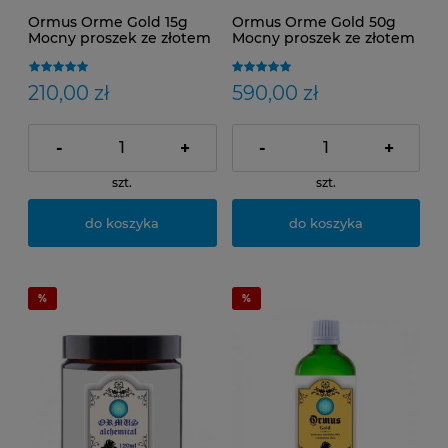
Ormus Orme Gold 15g
Ormus Orme Gold 50g
Mocny proszek ze złotem
Mocny proszek ze złotem
210,00 zł
590,00 zł
-
+
-
+
szt.
szt.
do koszyka
do koszyka