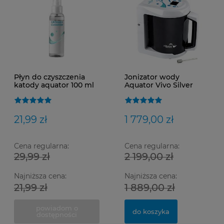
Płyn do czyszczenia
Jonizator wody
katody aquator 100 ml
Aquator Vivo Silver
Najnowszy model
21,99 zł
1 779,00 zł
Cena regularna:
Cena regularna:
29,99 zł
2 199,00 zł
Najniższa cena:
Najniższa cena:
21,99 zł
1 889,00 zł
powiadom o
do koszyka
dostępności