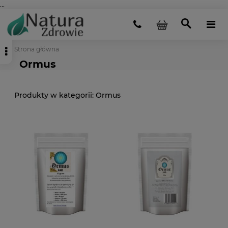
...
Strona główna
Ormus
Ormus