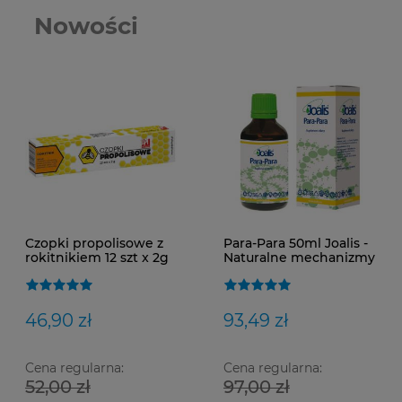
Nowości
Czopki propolisowe z
Para-Para 50ml Joalis -
rokitnikiem 12 szt x 2g
Naturalne mechanizmy
obronne
46,90 zł
93,49 zł
Cena regularna:
Cena regularna:
52,00 zł
97,00 zł