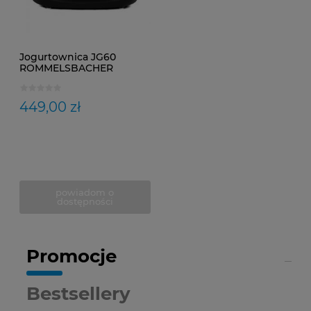
Jogurtownica JG60
ROMMELSBACHER
449,00 zł
powiadom o
dostępności
Promocje
Bestsellery