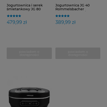
Jogurtownica i serek
Jogurtownica JG 40
śmietankowy JG 80
Rommelsbacher
Rommelsbacher
Domowy Jogurt /
Domowy Jogurt i Serek
Dostawa 0zł
479,99 zł
389,99 zł
powiadom o
powiadom o
dostępności
dostępności