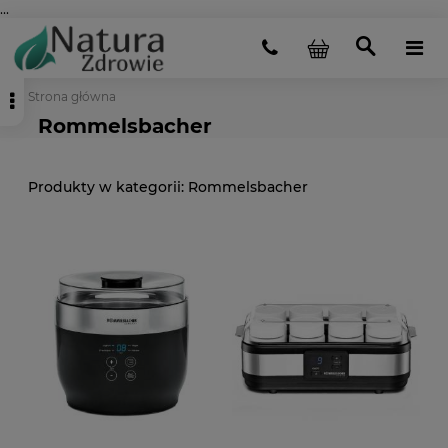
...
Strona główna
Rommelsbacher
Rommelsbacher