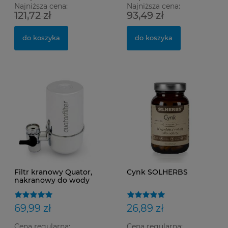
Najniższa cena:
Najniższa cena:
121,72 zł
93,49 zł
do koszyka
do koszyka
Filtr kranowy Quator,
Cynk SOLHERBS
nakranowy do wody
QA-FW-200
69,99 zł
26,89 zł
Cena regularna:
Cena regularna: