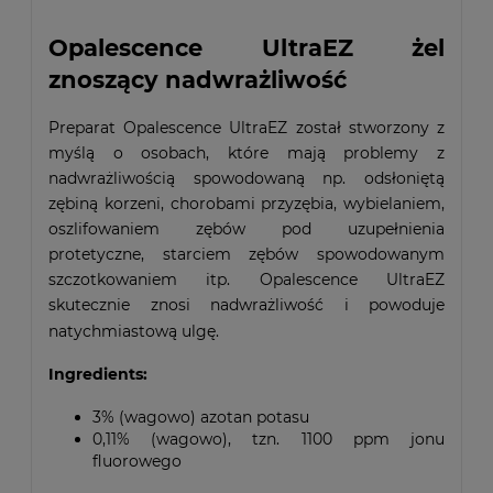
Opalescence UltraEZ żel
znoszący nadwrażliwość
Preparat Opalescence UltraEZ został stworzony z
myślą o osobach, które mają problemy z
nadwrażliwością spowodowaną np. odsłoniętą
zębiną korzeni, chorobami przyzębia, wybielaniem,
oszlifowaniem zębów pod uzupełnienia
protetyczne, starciem zębów spowodowanym
szczotkowaniem itp. Opalescence UltraEZ
skutecznie znosi nadwrażliwość i powoduje
natychmiastową ulgę.
Ingredients:
3% (wagowo) azotan potasu
0,11% (wagowo), tzn. 1100 ppm jonu
fluorowego