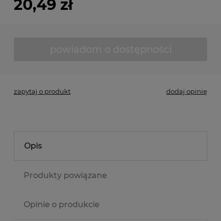
20,49 zł
powiadom o dostępności
zapytaj o produkt
dodaj opinię
Opis
Produkty powiązane
Opinie o produkcie