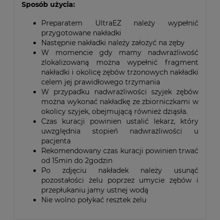
Sposób użycia:
Preparatem UltraEZ należy wypełnić
przygotowane nakładki
Następnie nakładki należy założyć na zęby
W momencie gdy mamy nadwrażliwość
zlokalizowaną można wypełnić fragment
nakładki i okolicę zębów trzonowych nakładki
celem jej prawidłowego trzymania
W przypadku nadwrażliwości szyjek zębów
można wykonać nakładkę ze zbiorniczkami w
okolicy szyjek, obejmującą również dziąsła.
Czas kuracji powinien ustalić lekarz, który
uwzględnia stopień nadwrażliwości u
pacjenta
Rekomendowany czas kuracji powinien trwać
od 15min do 2godzin
Po zdjęciu nakładek należy usunąć
pozostałości żelu poprzez umycie zębów i
przepłukaniu jamy ustnej wodą
Nie wolno połykać resztek żelu