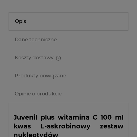
Opis
Dane techniczne
Koszty dostawy
Cena nie zawiera ewentualnych kosztów płatności
Produkty powiązane
Opinie o produkcie
Juvenil plus witamina C 100 ml
kwas L-askrobinowy zestaw
nukleotydów