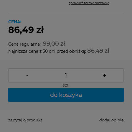
sprawdź formy dostawy
Cena nie zawiera ewentualnych kosztów płatności
CENA:
86,49 zł
99,00 zł
Cena regularna:
86,49 zł
Najniższa cena z 30 dni przed obniżką:
-
+
szt.
do koszyka
zapytaj o produkt
dodaj opinię