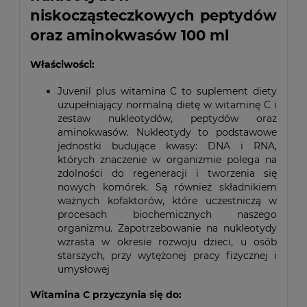
niskocząsteczkowych peptydów
oraz aminokwasów 100 ml
Właściwości:
Juvenil plus witamina C to suplement diety
uzupełniający normalną dietę w witaminę C i
zestaw nukleotydów, peptydów oraz
aminokwasów. Nukleotydy to podstawowe
jednostki budujące kwasy: DNA i RNA,
których znaczenie w organizmie polega na
zdolności do regeneracji i tworzenia się
nowych komórek. Są również składnikiem
ważnych kofaktorów, które uczestniczą w
procesach biochemicznych naszego
organizmu. Zapotrzebowanie na nukleotydy
wzrasta w okresie rozwoju dzieci, u osób
starszych, przy wytężonej pracy fizycznej i
umysłowej
Witamina C przyczynia się do: