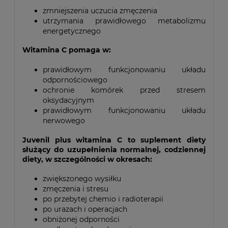
zmniejszenia uczucia zmęczenia
utrzymania prawidłowego metabolizmu
energetycznego
Witamina C pomaga w:
prawidłowym funkcjonowaniu układu
odpornościowego
ochronie komórek przed stresem
oksydacyjnym
prawidłowym funkcjonowaniu układu
nerwowego
Juvenil plus witamina C to suplement diety
służący do uzupełnienia normalnej, codziennej
diety, w szczególności w okresach:
zwiększonego wysiłku
zmęczenia i stresu
po przebytej chemio i radioterapii
po urazach i operacjach
obniżonej odporności