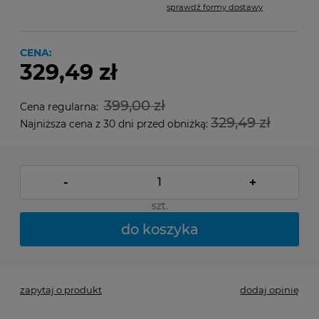
sprawdź formy dostawy
Cena nie zawiera ewentualnych kosztów płatności
CENA:
329,49 zł
399,00 zł
Cena regularna:
329,49 zł
Najniższa cena z 30 dni przed obniżką:
-
+
szt.
do koszyka
zapytaj o produkt
dodaj opinię