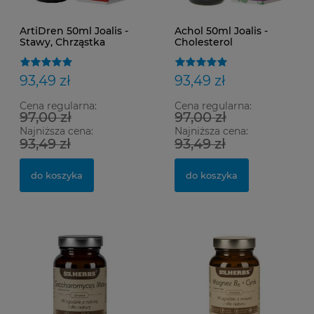
ArtiDren 50ml Joalis -
Achol 50ml Joalis -
Stawy, Chrząstka
Cholesterol
93,49 zł
93,49 zł
Cena regularna:
Cena regularna:
97,00 zł
97,00 zł
Najniższa cena:
Najniższa cena:
93,49 zł
93,49 zł
do koszyka
do koszyka