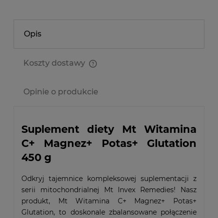
Opis
Koszty dostawy
Cena nie zawiera ewentualnych kosztów płatności
Opinie o produkcie
Suplement diety Mt Witamina
C+ Magnez+ Potas+ Glutation
450 g
Odkryj tajemnice kompleksowej suplementacji z
serii mitochondrialnej Mt Invex Remedies! Nasz
produkt, Mt Witamina C+ Magnez+ Potas+
Glutation, to doskonale zbalansowane połączenie