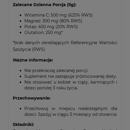
Zalecane Dzienna Porcja (5g):
Witamina C: 500 mg (625% RWS)
Magnez: 300 mg (80% RWS)
Potas: 400 mg (20% RWS)
Glutation: 250 mg*
*brak danych określających Referencyjne Wartości
Spożycia (RWS)
Ważne Informacje:
Nie przekraczaj zalecanej porcji.
Suplement nie zastępuje zróżnicowanej diety.
Nie stosować u kobiet w ciąży, karmiących i
dzieci poniżej 3 roku życia.
Przechowywanie:
Przechowuj w miejscu niedostępnym dla
dzieci. Spożyj w ciągu 3 miesięcy od otwarcia.
Składniki: