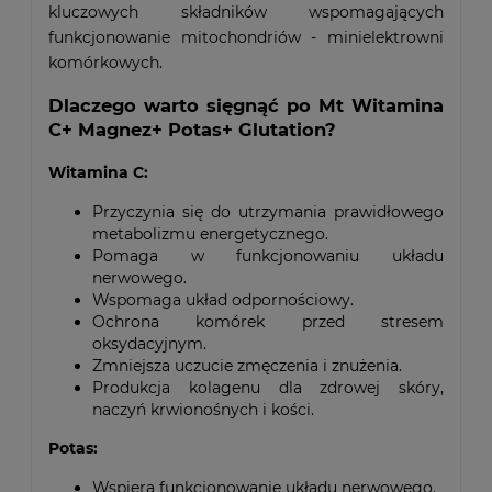
kluczowych składników wspomagających
funkcjonowanie mitochondriów - minielektrowni
komórkowych.
Dlaczego warto sięgnąć po Mt Witamina
C+ Magnez+ Potas+ Glutation?
Witamina C:
Przyczynia się do utrzymania prawidłowego
metabolizmu energetycznego.
Pomaga w funkcjonowaniu układu
nerwowego.
Wspomaga układ odpornościowy.
Ochrona komórek przed stresem
oksydacyjnym.
Zmniejsza uczucie zmęczenia i znużenia.
Produkcja kolagenu dla zdrowej skóry,
naczyń krwionośnych i kości.
Potas:
Wspiera funkcjonowanie układu nerwowego.