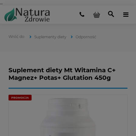
...
Suplementy diety
Odporność
Suplement diety Mt Witamina C+
Magnez+ Potas+ Glutation 450g
PROMOCJA