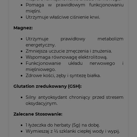
Pomaga w prawidłowym funkcjonowaniu
mięśni.
Utrzymuje właściwe ciśnienie krwi.
Magnez:
Utrzymuje prawidłowy metabolizm
energetyczny.
Zmniejsza uczucie zmęczenia i znużenia.
Wspomaga równowagę elektrolitową.
Funkcjonowanie układu nerwowego i
mięśniowego.
Zdrowe kości, zęby i syntezę białka.
Glutation zredukowany (GSH):
Silny antyoksydant chroniący przed stresem
oksydacyjnym.
Zalecane Stosowanie:
1 łyżeczka do herbaty (5g) na dobę.
Wymieszaj z ½ szklanki ciepłej wody i wypij.