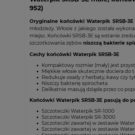
952)
Oryginalne końcówki Waterpik SRSB-3E
młodzieży. Włosie z jakiego została wyko
miejsc. Końcówki SRSB-3E są wstanie zreduk
szczotkowania zębów
niszczą bakterie spi
Cechy końcówki Waterpik SRSB-3E
Kompaktowy rozmiar (mały) jest przys
Miękkie włosie skutecznie dociera do
Redukuje osady z herbaty, kawy czy ty
Niszczy bakterię spirocheta
Delikatnie masują dziąsła przez co pop
Końcówki Waterpik SRSB-3E pasują do p
Szczoteczki Waterpik SR-1000
Szczoteczki Waterpik SR-3000
Szczoteczki zawartej w zestawie Wat
Szczoteczki zawartej w zestawie Wat