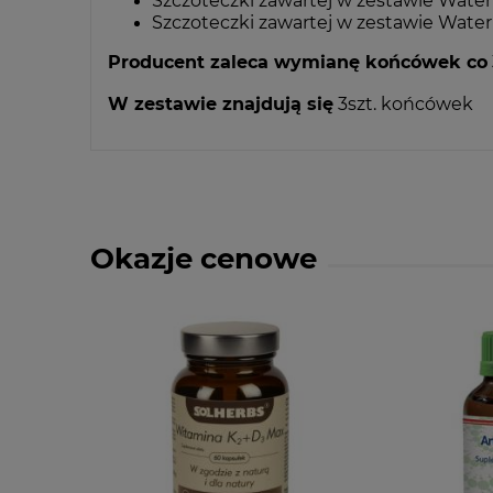
Szczoteczki zawartej w zestawie Wate
Szczoteczki zawartej w zestawie Wate
Producent zaleca wymianę końcówek co
W zestawie znajdują się
3szt. końcówek
Okazje cenowe