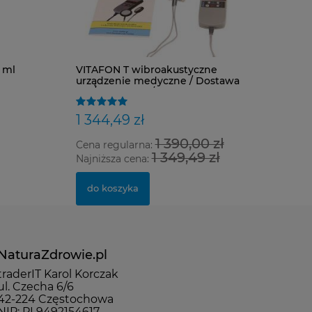
 ml
VITAFON T wibroakustyczne
urządzenie medyczne / Dostawa
0zł / Polecamy / Negocjuj Cenę!!
1 344,49 zł
1 390,00 zł
Cena regularna:
1 349,49 zł
Najniższa cena:
do koszyka
NaturaZdrowie.pl
traderIT Karol Korczak
ul. Czecha 6/6
42-224 Częstochowa
NIP: PL9492154617