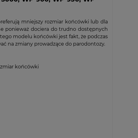
referują mniejszy rozmiar końcówki lub dla
zne ponieważ dociera do trudno dostępnych
 tego modelu końcówki jest fakt, że podczas
wać na zmiany prowadzące do parodontozy.
ozmiar końcówki